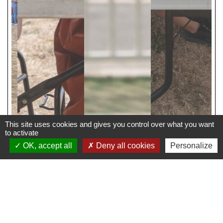
This site uses cookies and gives you control over what you want
to activate
OK, accept all
Deny all cookies
Personalize