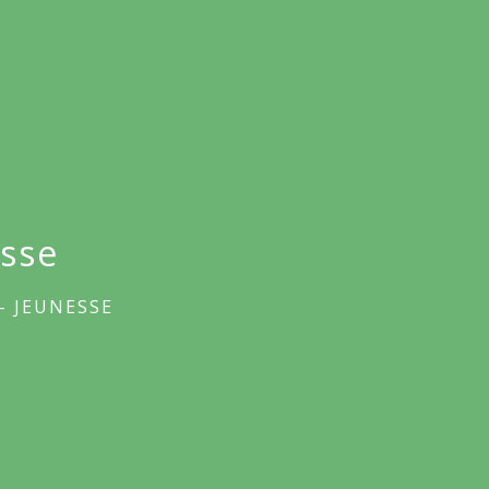
esse
- JEUNESSE