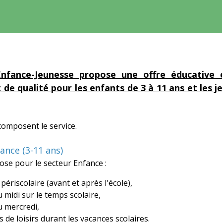
Enfance-Jeunesse propose une offre éducative e
t de qualité pour les enfants de 3 à 11 ans et les j
composent le service.
fance (3-11 ans)
ose pour le secteur Enfance :
 périscolaire (avant et après l'école),
du midi sur le temps scolaire,
du mercredi,
ls de loisirs durant les vacances scolaires.