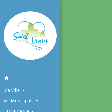
home
Ma ville
Vie Municipale
Cadre de vie