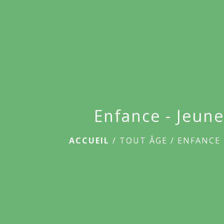
Enfance - Jeun
ACCUEIL
/
TOUT ÂGE
/
ENFANCE 