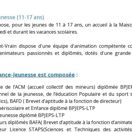
unesse (11-17 ans)
pose, pour les jeunes de 11 à 17 ans, un accueil à la Mais
edi et durant les vacances scolaires.
int-Vrain dispose d'une équipe d'animation compétente 
d'animateurs passionnés et diplômés, dotés d'une grande
fance-Jeunesse est composée
:
ice de l’ACM (accueil collectif des mineurs) diplômée BPJ
nel de la jeunesse, de l’éducation Populaire et du sport sp
cs), BAFD ( Brevet d’aptitude à la fonction de directeur)
 périscolaire et Enfance diplômé BPJEPS-LTP
 jeunesse diplômé BPJEPS-LTP
urs diplômés BAFA( Brevet d’aptitude à la fonction d’animat
eur Licence STAPS(Sciences et Techniques des activité