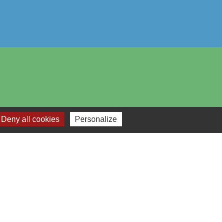
Deny all cookies
Personalize
-
Plan du site
-
Gestion des cookies