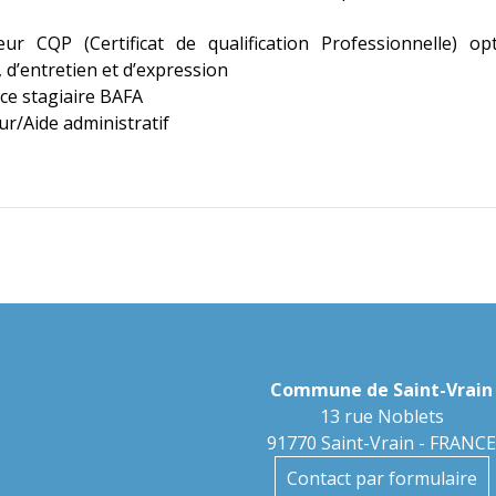
ur CQP (Certificat de qualification Professionnelle) opt
 d’entretien et d’expression
ce stagiaire BAFA
ur/Aide administratif
Contactez la Ma
Commune de Saint-Vrain
13 rue Noblets
91770 Saint-Vrain - FRANC
Contact par formulaire