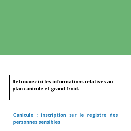
Retrouvez ici les informations relatives au
plan canicule et grand froid.
Canicule : inscription sur le registre des
personnes sensibles