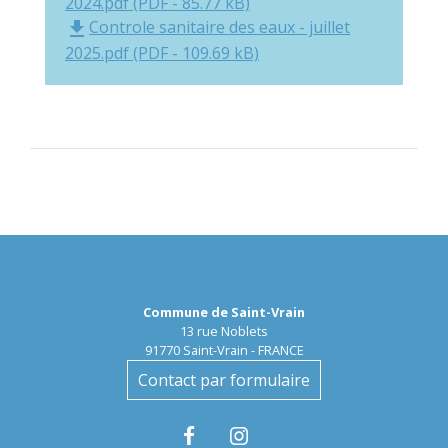
2024.pdf (PDF - 85.77 kB)
Controle sanitaire des eaux - juillet
file_download
2025.pdf (PDF - 109.69 kB)
Contactez la Mairie
Commune de Saint-Vrain
13 rue Noblets
91770 Saint-Vrain - FRANCE
Contact par formulaire