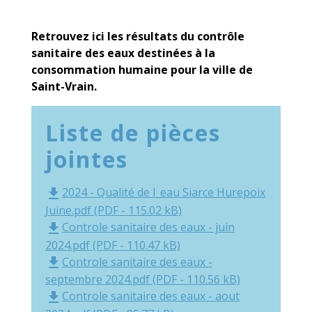
Retrouvez ici les résultats du contrôle
sanitaire des eaux destinées à la
consommation humaine pour la ville de
Saint-Vrain.
Liste de pièces
jointes
2024 - Qualité de l_eau Siarce Hurepoix
file_download
Juine.pdf (PDF - 115.02 kB)
Controle sanitaire des eaux - juin
file_download
2024.pdf (PDF - 110.47 kB)
Controle sanitaire des eaux -
file_download
septembre 2024.pdf (PDF - 110.56 kB)
Controle sanitaire des eaux - aout
file_download