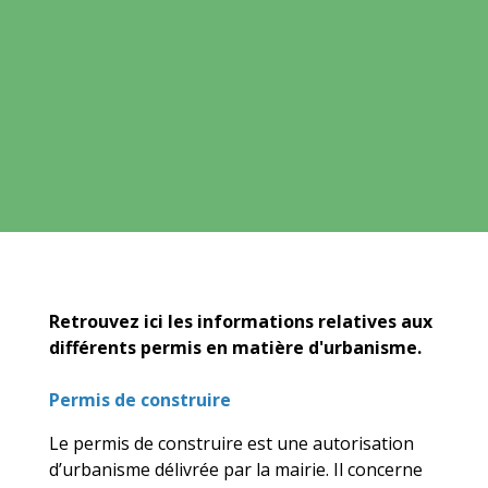
Retrouvez ici les informations relatives aux
différents permis en matière d'urbanisme.
Permis de construire
Le permis de construire est une autorisation
d’urbanisme délivrée par la mairie. Il concerne