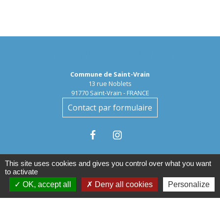
Contactez la Mairie
Commune de Saint-Vrain
13 rue Noblets
91770 Saint-Vrain - FRANCE
Contact par formulaire
This site uses cookies and gives you control over what you want
to activate
OK, accept all
Deny all cookies
Personalize
Liens