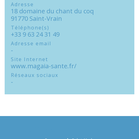
Adresse
18 domaine du chant du coq
91770 Saint-Vrain
Téléphone(s)
+33 9 63 24 31 49
Adresse email
-
Site Internet
www.magaia-sante.fr/
Réseaux sociaux
-
Contactez la Mairie