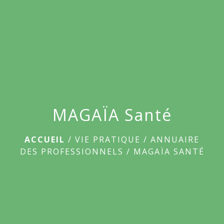
menu
MAGAÏA Santé
ACCUEIL
/
VIE PRATIQUE
/
ANNUAIRE
DES PROFESSIONNELS
/
MAGAÏA SANTÉ