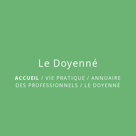
menu
Le Doyenné
ACCUEIL
/
VIE PRATIQUE
/
ANNUAIRE
DES PROFESSIONNELS
/
LE DOYENNÉ