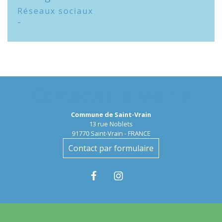
Réseaux sociaux
-
Contactez la Mairie
Commune de Saint-Vrain
13 rue Noblets
91770 Saint-Vrain - FRANCE
Contact par formulaire