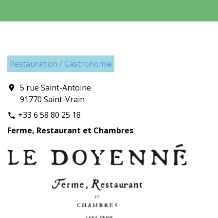
Restauration / Gastronomie
5 rue Saint-Antoine
location_on
91770 Saint-Vrain
+33 6 58 80 25 18
phone
Ferme, Restaurant et Chambres