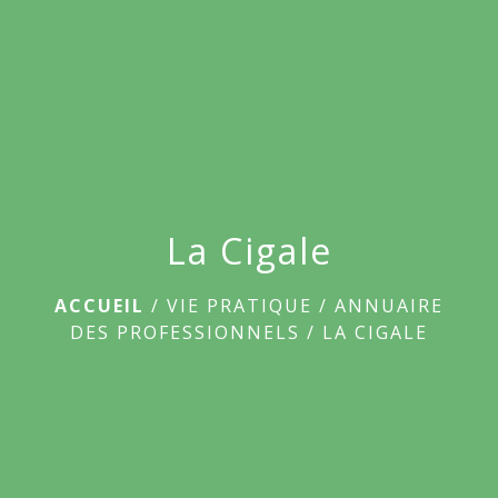
menu
La Cigale
ACCUEIL
/
VIE PRATIQUE
/
ANNUAIRE
DES PROFESSIONNELS
/
LA CIGALE