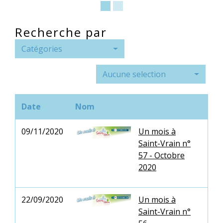
Recherche par
Catégories
Aucune selection
Date
Nom
09/11/2020
Un mois à
Saint-Vrain n°
57 - Octobre
2020
22/09/2020
Un mois à
Saint-Vrain n°